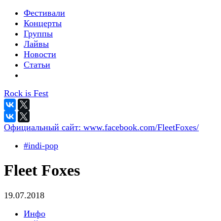
Фестивали
Концерты
Группы
Лайвы
Новости
Статьи
Rock is Fest
Официальный сайт:
www.facebook.com/FleetFoxes/
#indi-pop
Fleet Foxes
19.07.2018
Инфо