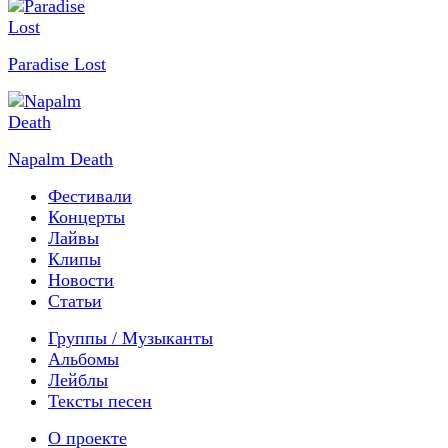
Paradise Lost
Napalm Death
Фестивали
Концерты
Лайвы
Клипы
Новости
Статьи
Группы / Музыканты
Альбомы
Лейблы
Тексты песен
О проекте