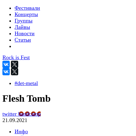
Фестивали
Концерты
Группы
Лайвы
Новости
Статьи
Rock is Fest
#det-metal
Flesh Tomb
twitter
bandcamp
21.09.2021
Инфо