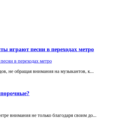
ты играют песни в переходах метро
ов, не обращая внимания на музыкантов, к...
е порочные?
тре внимания не только благодаря своим до...