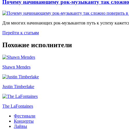
Почему начинающему рок-музыканту так сложно 
Для многих начинающих рок-музыкантов путь к успеху кажется
Перейти к статьям
Похожие исполнители
Shawn Mendes
Justin Timberlake
The LaFontaines
Фестивали
Концерты
Лайвы