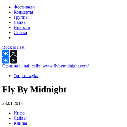
Фестивали
Концерты
Группы
Лайвы
Новости
Статьи
Rock is Fest
Официальный сайт:
www.flybymidnight.com/
#pop-muzyka
Fly By Midnight
23.01.2018
Инфо
Лайвы
Клипы