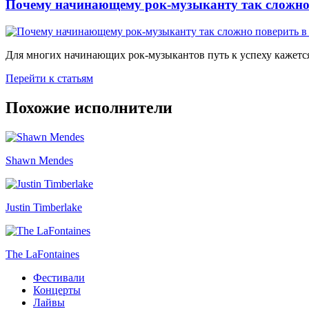
Почему начинающему рок-музыканту так сложно 
Для многих начинающих рок-музыкантов путь к успеху кажется
Перейти к статьям
Похожие исполнители
Shawn Mendes
Justin Timberlake
The LaFontaines
Фестивали
Концерты
Лайвы