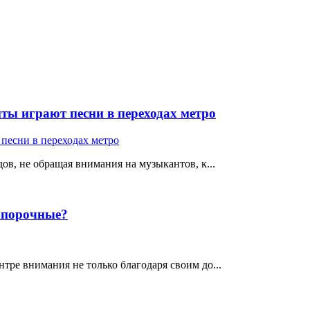
ты играют песни в переходах метро
ов, не обращая внимания на музыкантов, к...
е порочные?
тре внимания не только благодаря своим до...