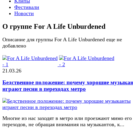
Клипы
Фестивали
Новости
О группе For A Life Unburdened
Описание для группы For A Life Unburdened еще не
добавлено
21.03.26
Бедственное положение: почему хорошие музыка
играют песни в переходах метро
Многие из нас заходят в метро или проезжают мимо его
переходов, не обращая внимания на музыкантов, к...