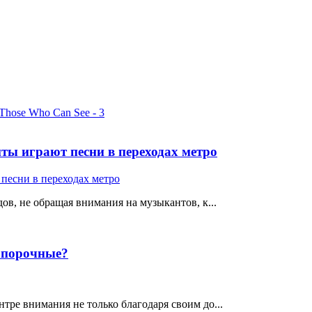
ты играют песни в переходах метро
ов, не обращая внимания на музыкантов, к...
е порочные?
тре внимания не только благодаря своим до...