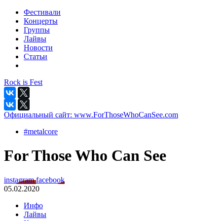
Фестивали
Концерты
Группы
Лайвы
Новости
Статьи
Rock is Fest
Официальный сайт:
www.ForThoseWhoCanSee.com
#metalcore
For Those Who Can See
instagram
facebook
05.02.2020
Инфо
Лайвы