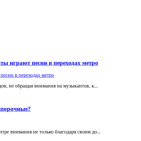
ты играют песни в переходах метро
ов, не обращая внимания на музыкантов, к...
е порочные?
тре внимания не только благодаря своим до...