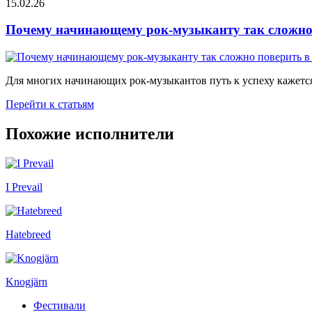
15.02.26
Почему начинающему рок-музыканту так сложно 
Для многих начинающих рок-музыкантов путь к успеху кажется
Перейти к статьям
Похожие исполнители
I Prevail
Hatebreed
Knogjärn
Фестивали