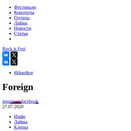
Фестивали
Концерты
Группы
Лайвы
Новости
Статьи
Rock is Fest
#khardkor
Foreign
instagram
facebook
27.07.2020
Инфо
Лайвы
Клипы