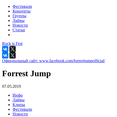
Фестивали
Концерты
Группы
Лайвы
Новости
Статьи
Rock is Fest
Официальный сайт:
www.facebook.com/forrestjumpofficial/
Forrest Jump
07.05.2019
Инфо
Лайвы
Клипы
Фестивали
Новости