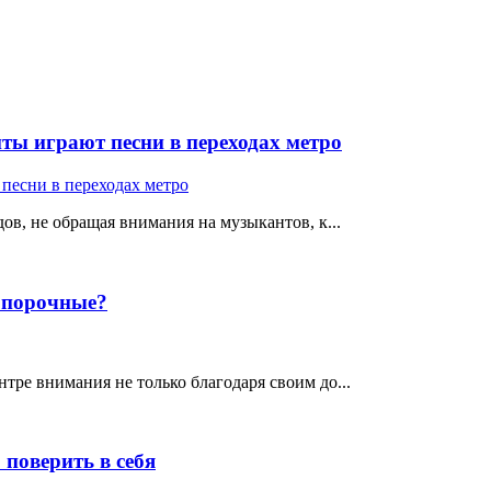
ты играют песни в переходах метро
ов, не обращая внимания на музыкантов, к...
е порочные?
тре внимания не только благодаря своим до...
поверить в себя