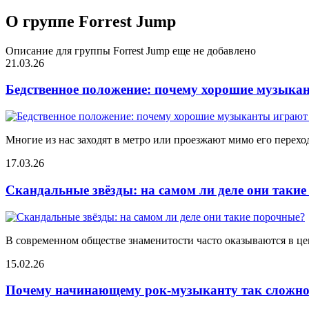
О группе Forrest Jump
Описание для группы Forrest Jump еще не добавлено
21.03.26
Бедственное положение: почему хорошие музыкан
Многие из нас заходят в метро или проезжают мимо его переход
17.03.26
Скандальные звёзды: на самом ли деле они таки
В современном обществе знаменитости часто оказываются в цен
15.02.26
Почему начинающему рок-музыканту так сложно 