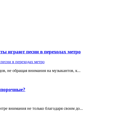
ты играют песни в переходах метро
ов, не обращая внимания на музыкантов, к...
е порочные?
тре внимания не только благодаря своим до...