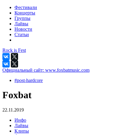
Фестивали
Концерты
Группы
Лайвы
Новости
Статьи
Rock is Fest
Официальный сайт:
www.foxbatmusic.com
#post-hardcore
Foxbat
22.11.2019
Инфо
Лайвы
Клипы