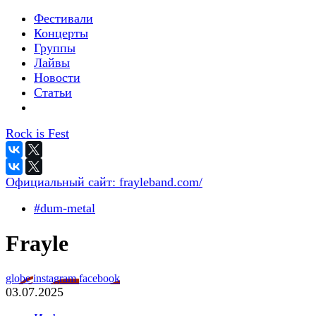
Фестивали
Концерты
Группы
Лайвы
Новости
Статьи
Rock is Fest
Официальный сайт:
frayleband.com/
#dum-metal
Frayle
globe
instagram
facebook
03.07.2025