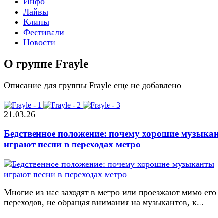
Инфо
Лайвы
Клипы
Фестивали
Новости
О группе Frayle
Описание для группы Frayle еще не добавлено
21.03.26
Бедственное положение: почему хорошие музыка
играют песни в переходах метро
Многие из нас заходят в метро или проезжают мимо его
переходов, не обращая внимания на музыкантов, к...