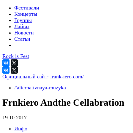
Фестивали
Концерты
Группы
Лайвы
Новости
Статьи
Rock is Fest
Официальный сайт:
frank-iero.com/
#alternativnaya-muzyka
Frnkiero Andthe Cellabration
19.10.2017
Инфо