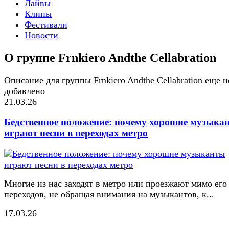
Лайвы
Клипы
Фестивали
Новости
О группе Frnkiero Andthe Cellabration
Описание для группы Frnkiero Andthe Cellabration еще н
добавлено
21.03.26
Бедственное положение: почему хорошие музыка
играют песни в переходах метро
Многие из нас заходят в метро или проезжают мимо его
переходов, не обращая внимания на музыкантов, к...
17.03.26