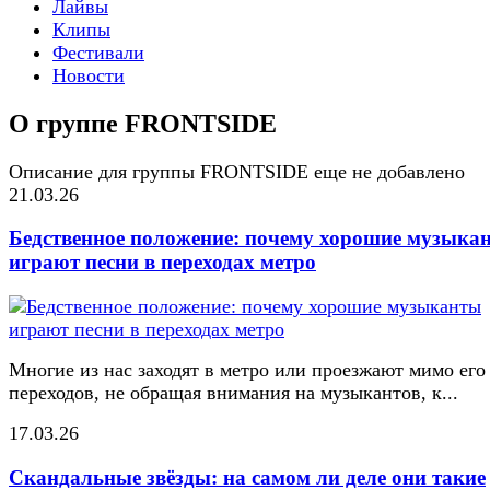
Лайвы
Клипы
Фестивали
Новости
О группе FRONTSIDE
Описание для группы FRONTSIDE еще не добавлено
21.03.26
Бедственное положение: почему хорошие музыка
играют песни в переходах метро
Многие из нас заходят в метро или проезжают мимо его
переходов, не обращая внимания на музыкантов, к...
17.03.26
Скандальные звёзды: на самом ли деле они такие