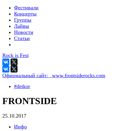
Фестивали
Концерты
Группы
Лайвы
Новости
Статьи
Rock is Fest
Официальный сайт:
_www.frontsiderocks.com
#detkor
FRONTSIDE
25.10.2017
Инфо