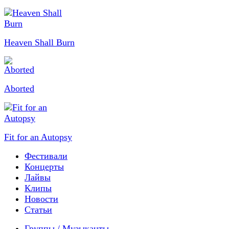
Heaven Shall Burn
Aborted
Fit for an Autopsy
Фестивали
Концерты
Лайвы
Клипы
Новости
Статьи
Группы / Музыканты