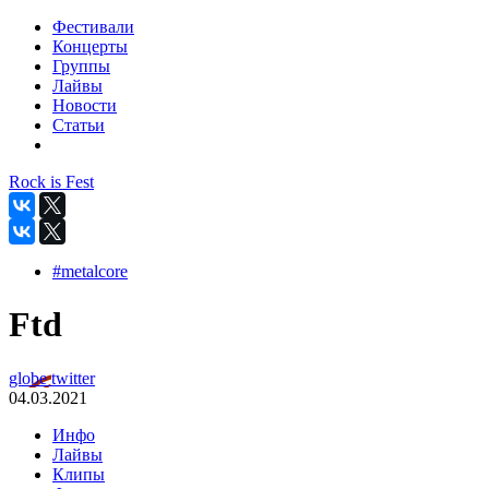
Фестивали
Концерты
Группы
Лайвы
Новости
Статьи
Rock is Fest
#metalcore
Ftd
globe
twitter
04.03.2021
Инфо
Лайвы
Клипы