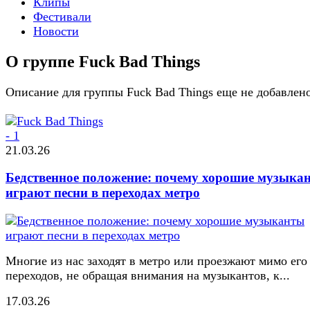
Клипы
Фестивали
Новости
О группе Fuck Bad Things
Описание для группы Fuck Bad Things еще не добавлен
21.03.26
Бедственное положение: почему хорошие музыка
играют песни в переходах метро
Многие из нас заходят в метро или проезжают мимо его
переходов, не обращая внимания на музыкантов, к...
17.03.26