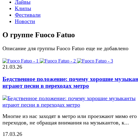
Лайвы
Клипы
Фестивали
Новости
О группе Fuoco Fatuo
Описание для группы Fuoco Fatuo еще не добавлено
21.03.26
Бедственное положение: почему хорошие музыка
играют песни в переходах метро
Многие из нас заходят в метро или проезжают мимо его
переходов, не обращая внимания на музыкантов, к...
17.03.26