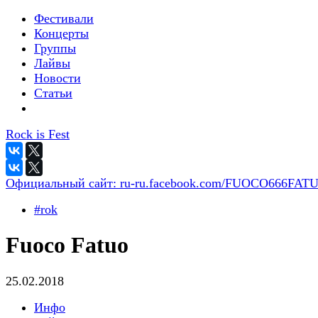
Фестивали
Концерты
Группы
Лайвы
Новости
Статьи
Rock is Fest
Официальный сайт:
ru-ru.facebook.com/FUOCO666FAT
#rok
Fuoco Fatuo
25.02.2018
Инфо