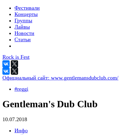
Фестивали
Концерты
Группы
Лайвы
Новости
Статьи
Rock is Fest
Официальный сайт:
www.gentlemansdubclub.com/
#reggi
Gentleman's Dub Club
10.07.2018
Инфо