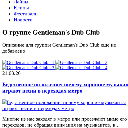
Лайвы
Клипы
Фестивали
Новости
О группе Gentleman's Dub Club
Описание для группы Gentleman's Dub Club еще не
добавлено
21.03.26
Бедственное положение: почему хорошие музыка
играют песни в переходах метро
Многие из нас заходят в метро или проезжают мимо его
переходов, не обращая внимания на музыкантов, к...