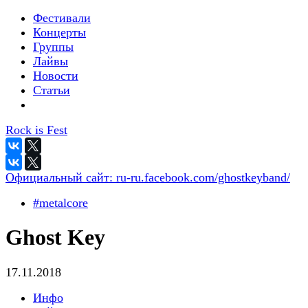
Фестивали
Концерты
Группы
Лайвы
Новости
Статьи
Rock is Fest
Официальный сайт:
ru-ru.facebook.com/ghostkeyband/
#metalcore
Ghost Key
17.11.2018
Инфо