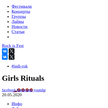
Фестивали
Концерты
Группы
Лайвы
Новости
Статьи
Rock is Fest
#indi-rok
Girls Rituals
facebook
bandcamp
youtube
20.05.2020
Инфо