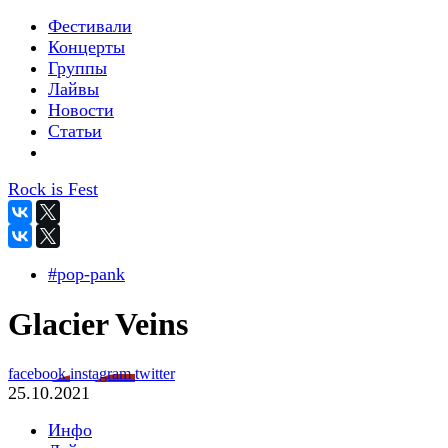
Фестивали
Концерты
Группы
Лайвы
Новости
Статьи
Rock is Fest
#pop-pank
Glacier Veins
facebook
instagram
twitter
25.10.2021
Инфо