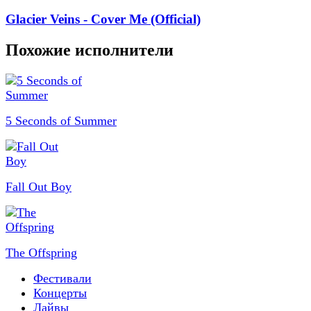
Glacier Veins - Cover Me (Official)
Похожие исполнители
5 Seconds of Summer
Fall Out Boy
The Offspring
Фестивали
Концерты
Лайвы