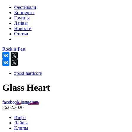
Фестивали
Концерты
Группы
Лайвы
Новости
Статьи
Rock is Fest
#post-hardcore
Glass Heart
facebook
instagram
26.02.2020
Инфо
Лайвы
Клипы