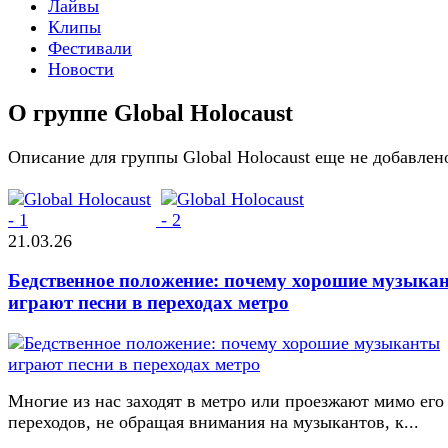
Лайвы
Клипы
Фестивали
Новости
О группе Global Holocaust
Описание для группы Global Holocaust еще не добавлен
21.03.26
Бедственное положение: почему хорошие музыка
играют песни в переходах метро
Многие из нас заходят в метро или проезжают мимо его
переходов, не обращая внимания на музыкантов, к...