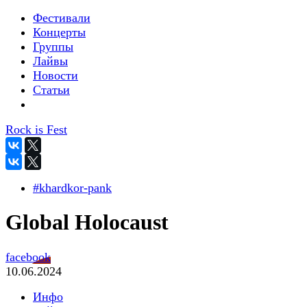
Фестивали
Концерты
Группы
Лайвы
Новости
Статьи
Rock is Fest
#khardkor-pank
Global Holocaust
facebook
10.06.2024
Инфо