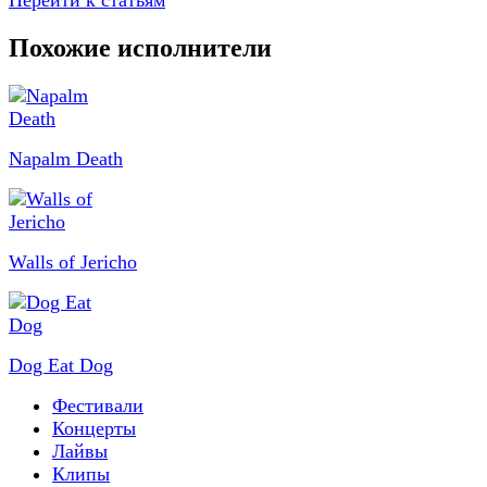
Перейти к статьям
Похожие исполнители
Napalm Death
Walls of Jericho
Dog Eat Dog
Фестивали
Концерты
Лайвы
Клипы