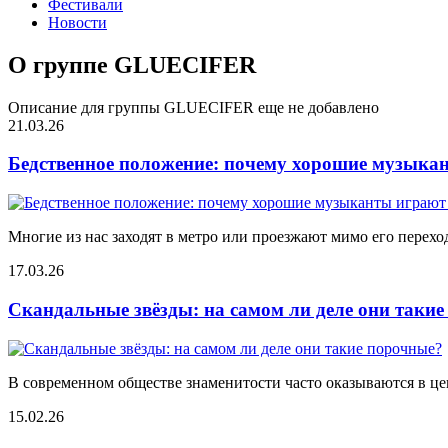
Фестивали
Новости
О группе GLUECIFER
Описание для группы GLUECIFER еще не добавлено
21.03.26
Бедственное положение: почему хорошие музыкан
Многие из нас заходят в метро или проезжают мимо его переход
17.03.26
Скандальные звёзды: на самом ли деле они таки
В современном обществе знаменитости часто оказываются в цен
15.02.26