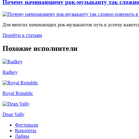
Почему начинающему рок-музыканту так сложно 
Для многих начинающих рок-музыкантов путь к успеху кажется
Перейти к статьям
Похожие исполнители
Radkey
Royal Republic
Deap Vally
Фестивали
Концерты
Лайвы