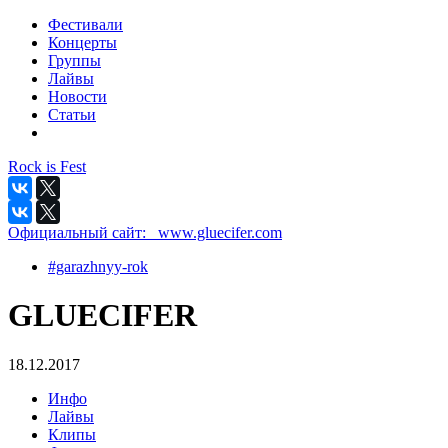
Фестивали
Концерты
Группы
Лайвы
Новости
Статьи
Rock is Fest
Официальный сайт:
_www.gluecifer.com
#garazhnyy-rok
GLUECIFER
18.12.2017
Инфо
Лайвы
Клипы