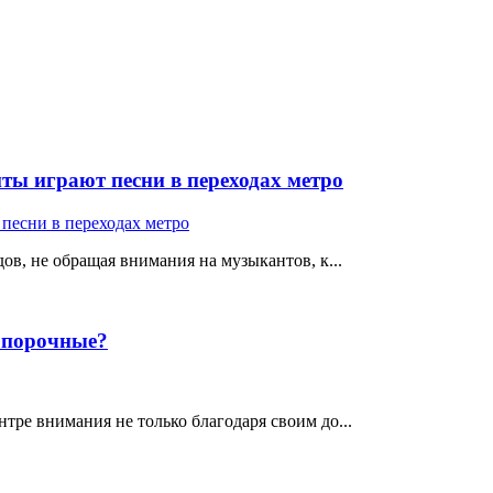
ты играют песни в переходах метро
ов, не обращая внимания на музыкантов, к...
е порочные?
тре внимания не только благодаря своим до...