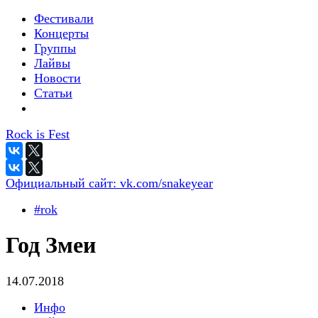
Фестивали
Концерты
Группы
Лайвы
Новости
Статьи
Rock is Fest
Официальный сайт:
vk.com/snakeyear
#rok
Год Змеи
14.07.2018
Инфо