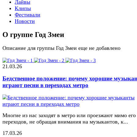
Лайвы
Клипы
Фестивали
Новости
О группе Год Змеи
Описание для группы Год Змеи еще не добавлено
21.03.26
Бедственное положение: почему хорошие музыка
играют песни в переходах метро
Многие из нас заходят в метро или проезжают мимо его
переходов, не обращая внимания на музыкантов, к...
17.03.26