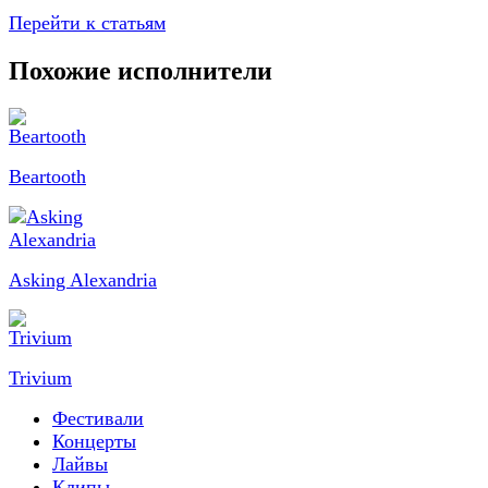
Перейти к статьям
Похожие исполнители
Beartooth
Asking Alexandria
Trivium
Фестивали
Концерты
Лайвы
Клипы