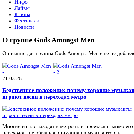
Инфо
Лайвы
Клипы
Фестивали
Новости
О группе Gods Amongst Men
Описание для группы Gods Amongst Men еще не добавл
21.03.26
Бедственное положение: почему хорошие музыка
играют песни в переходах метро
Многие из нас заходят в метро или проезжают мимо его
переходов, не обращая внимания на музыкантов, к...