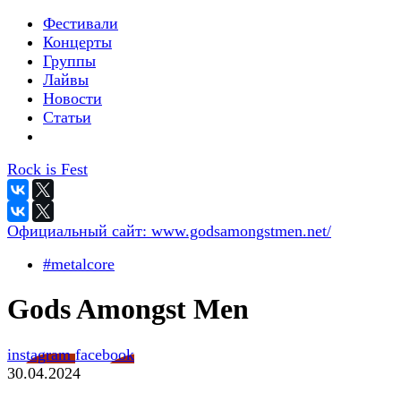
Фестивали
Концерты
Группы
Лайвы
Новости
Статьи
Rock is Fest
Официальный сайт:
www.godsamongstmen.net/
#metalcore
Gods Amongst Men
instagram
facebook
30.04.2024