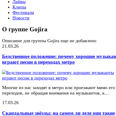
Лайвы
Клипы
Фестивали
Новости
О группе Gojira
Описание для группы Gojira еще не добавлено
21.03.26
Бедственное положение: почему хорошие музыка
играют песни в переходах метро
Многие из нас заходят в метро или проезжают мимо его
переходов, не обращая внимания на музыкантов, к...
17.03.26
Скандальные звёзды: на самом ли деле они такие