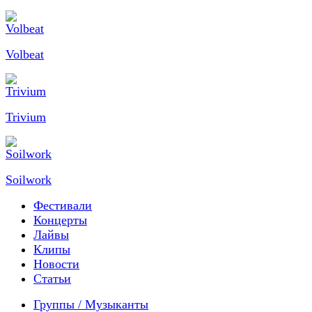
Volbeat
Trivium
Soilwork
Фестивали
Концерты
Лайвы
Клипы
Новости
Статьи
Группы / Музыканты