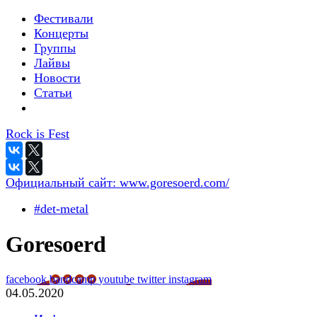
Фестивали
Концерты
Группы
Лайвы
Новости
Статьи
Rock is Fest
Официальный сайт:
www.goresoerd.com/
#det-metal
Goresoerd
facebook
bandcamp
youtube
twitter
instagram
04.05.2020