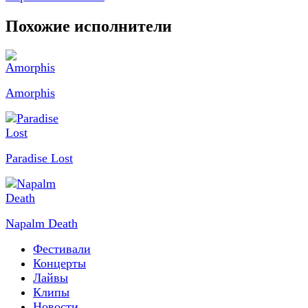
Похожие исполнители
Amorphis
Paradise Lost
Napalm Death
Фестивали
Концерты
Лайвы
Клипы
Новости