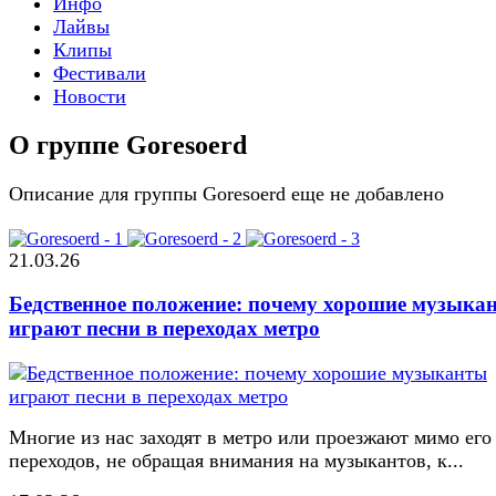
Инфо
Лайвы
Клипы
Фестивали
Новости
О группе Goresoerd
Описание для группы Goresoerd еще не добавлено
21.03.26
Бедственное положение: почему хорошие музыка
играют песни в переходах метро
Многие из нас заходят в метро или проезжают мимо его
переходов, не обращая внимания на музыкантов, к...