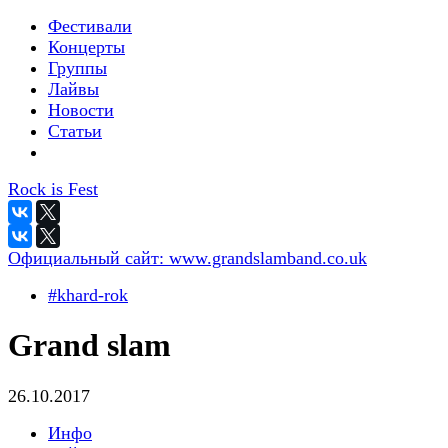
Фестивали
Концерты
Группы
Лайвы
Новости
Статьи
Rock is Fest
Официальный сайт:
www.grandslamband.co.uk
#khard-rok
Grand slam
26.10.2017
Инфо