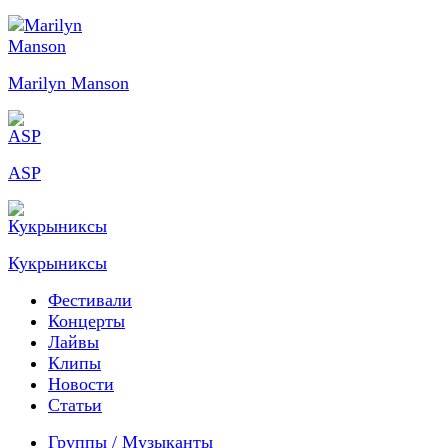
Marilyn Manson
ASP
Кукрыниксы
Фестивали
Концерты
Лайвы
Клипы
Новости
Статьи
Группы / Музыканты