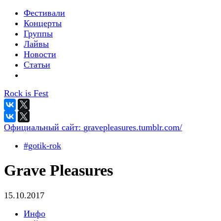
Фестивали
Концерты
Группы
Лайвы
Новости
Статьи
Rock is Fest
Официальный сайт:
gravepleasures.tumblr.com/
#gotik-rok
Grave Pleasures
15.10.2017
Инфо