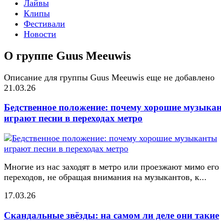
Лайвы
Клипы
Фестивали
Новости
О группе Guus Meeuwis
Описание для группы Guus Meeuwis еще не добавлено
21.03.26
Бедственное положение: почему хорошие музыка
играют песни в переходах метро
Многие из нас заходят в метро или проезжают мимо его
переходов, не обращая внимания на музыкантов, к...
17.03.26
Скандальные звёзды: на самом ли деле они такие