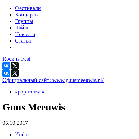
Фестивали
Концерты
Группы
Лайвы
Новости
Статьи
Rock is Fest
Официальный сайт:
www.guusmeeuwis.nl/
#pop-muzyka
Guus Meeuwis
05.10.2017
Инфо