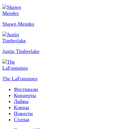
Shawn Mendes
Justin Timberlake
The LaFontaines
Фестивали
Концерты
Лайвы
Клипы
Новости
Статьи