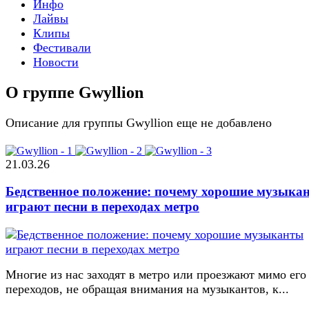
Инфо
Лайвы
Клипы
Фестивали
Новости
О группе Gwyllion
Описание для группы Gwyllion еще не добавлено
21.03.26
Бедственное положение: почему хорошие музыка
играют песни в переходах метро
Многие из нас заходят в метро или проезжают мимо его
переходов, не обращая внимания на музыкантов, к...