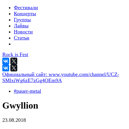
Фестивали
Концерты
Группы
Лайвы
Новости
Статьи
Rock is Fest
Официальный сайт:
www.youtube.com/channel/UCZ-
SMlxiWg6zE7zGg4OEm9A
#pauer-metal
Gwyllion
23.08.2018