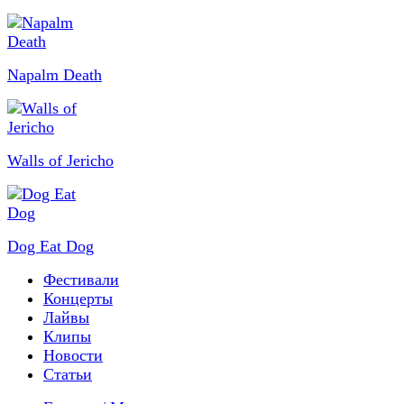
Napalm Death
Walls of Jericho
Dog Eat Dog
Фестивали
Концерты
Лайвы
Клипы
Новости
Статьи