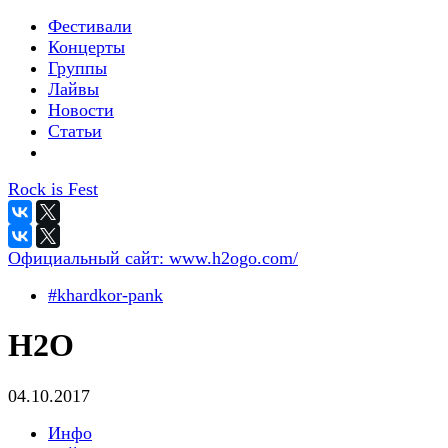
Фестивали
Концерты
Группы
Лайвы
Новости
Статьи
Rock is Fest
Официальный сайт:
www.h2ogo.com/
#khardkor-pank
H2O
04.10.2017
Инфо