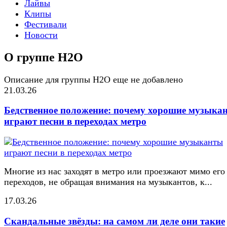
Лайвы
Клипы
Фестивали
Новости
О группе H2O
Описание для группы H2O еще не добавлено
21.03.26
Бедственное положение: почему хорошие музыка
играют песни в переходах метро
Многие из нас заходят в метро или проезжают мимо его
переходов, не обращая внимания на музыкантов, к...
17.03.26
Скандальные звёзды: на самом ли деле они такие