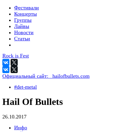
Фестивали
Концерты
Группы
Лайвы
Новости
Статьи
Rock is Fest
Официальный сайт:
_hailofbullets.com
#det-metal
Hail Of Bullets
26.10.2017
Инфо