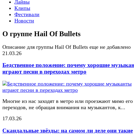
Лайвы
Клипы
Фестивали
Новости
О группе Hail Of Bullets
Описание для группы Hail Of Bullets еще не добавлено
21.03.26
Бедственное положение: почему хорошие музыка
играют песни в переходах метро
Многие из нас заходят в метро или проезжают мимо его
переходов, не обращая внимания на музыкантов, к...
17.03.26
Скандальные звёзды: на самом ли деле они такие