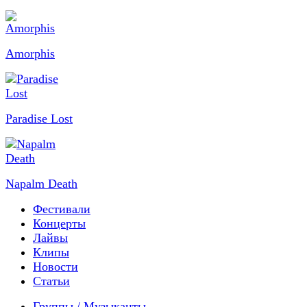
Amorphis
Paradise Lost
Napalm Death
Фестивали
Концерты
Лайвы
Клипы
Новости
Статьи
Группы / Музыканты