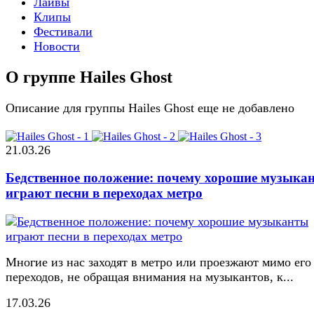
Лайвы
Клипы
Фестивали
Новости
О группе Hailes Ghost
Описание для группы Hailes Ghost еще не добавлено
21.03.26
Бедственное положение: почему хорошие музыка
играют песни в переходах метро
Многие из нас заходят в метро или проезжают мимо его
переходов, не обращая внимания на музыкантов, к...
17.03.26