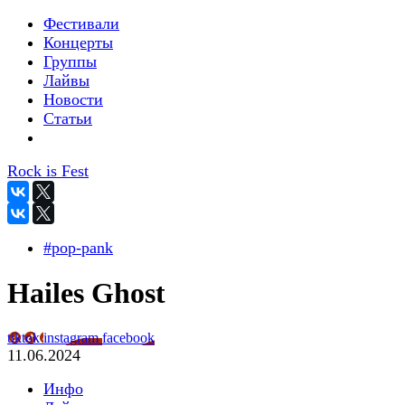
Фестивали
Концерты
Группы
Лайвы
Новости
Статьи
Rock is Fest
#pop-pank
Hailes Ghost
tiktok
instagram
facebook
11.06.2024
Инфо