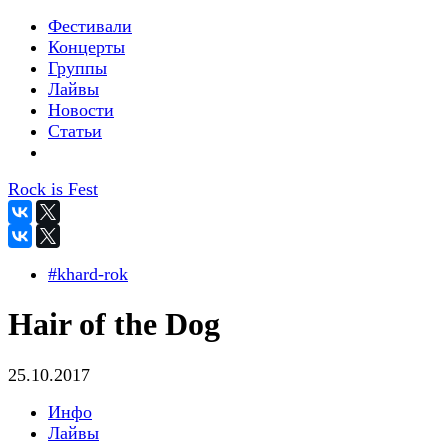
Фестивали
Концерты
Группы
Лайвы
Новости
Статьи
Rock is Fest
#khard-rok
Hair of the Dog
25.10.2017
Инфо
Лайвы