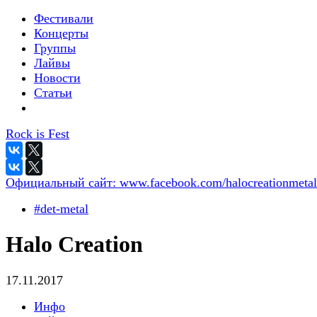
Фестивали
Концерты
Группы
Лайвы
Новости
Статьи
Rock is Fest
Официальный сайт:
www.facebook.com/halocreationmetal
#det-metal
Halo Creation
17.11.2017
Инфо