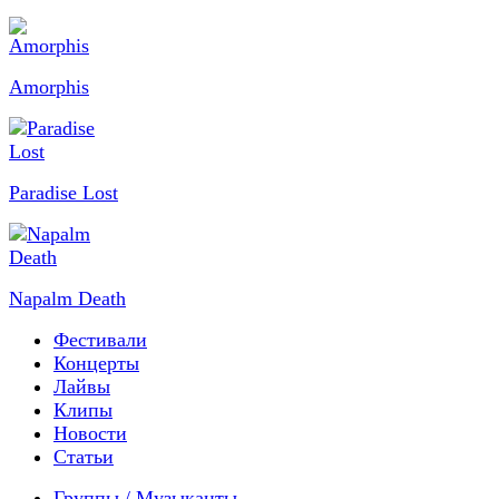
Amorphis
Paradise Lost
Napalm Death
Фестивали
Концерты
Лайвы
Клипы
Новости
Статьи
Группы / Музыканты