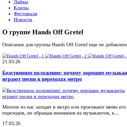
Лайвы
Клипы
Фестивали
Новости
О группе Hands Off Gretel
Описание для группы Hands Off Gretel еще не добавлен
21.03.26
Бедственное положение: почему хорошие музыка
играют песни в переходах метро
Многие из нас заходят в метро или проезжают мимо его
переходов, не обращая внимания на музыкантов, к...
17.03.26