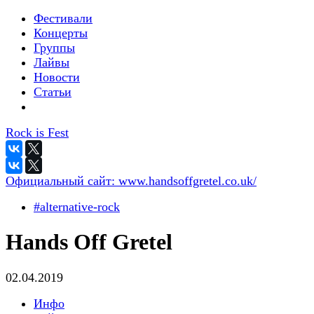
Фестивали
Концерты
Группы
Лайвы
Новости
Статьи
Rock is Fest
Официальный сайт:
www.handsoffgretel.co.uk/
#alternative-rock
Hands Off Gretel
02.04.2019
Инфо