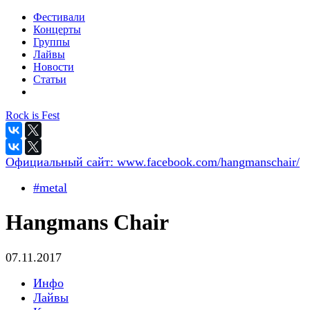
Фестивали
Концерты
Группы
Лайвы
Новости
Статьи
Rock is Fest
Официальный сайт:
www.facebook.com/hangmanschair/
#metal
Hangmans Chair
07.11.2017
Инфо
Лайвы