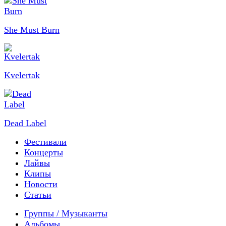
She Must Burn
Kvelertak
Dead Label
Фестивали
Концерты
Лайвы
Клипы
Новости
Статьи
Группы / Музыканты
Альбомы