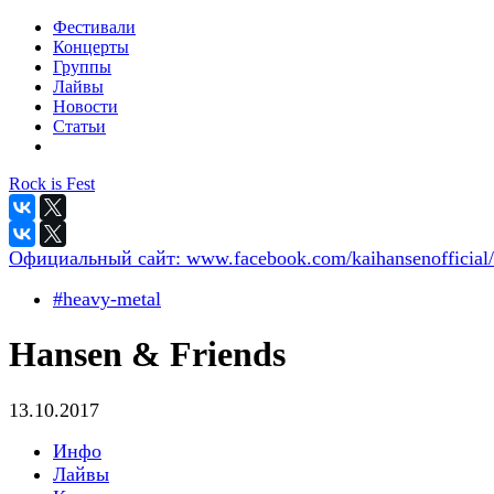
Фестивали
Концерты
Группы
Лайвы
Новости
Статьи
Rock is Fest
Официальный сайт:
www.facebook.com/kaihansenofficial/
#heavy-metal
Hansen & Friends
13.10.2017
Инфо
Лайвы