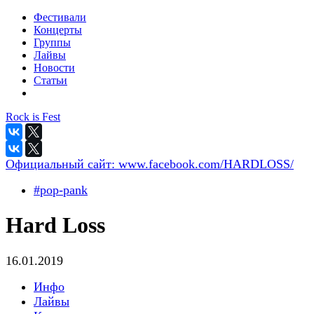
Фестивали
Концерты
Группы
Лайвы
Новости
Статьи
Rock is Fest
Официальный сайт:
www.facebook.com/HARDLOSS/
#pop-pank
Hard Loss
16.01.2019
Инфо
Лайвы