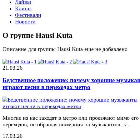
Лайвы
Клипы
Фестивали
Новости
О группе Hausi Kuta
Описание для группы Hausi Kuta еще не добавлено
21.03.26
Бедственное положение: почему хорошие музыка
играют песни в переходах метро
Многие из нас заходят в метро или проезжают мимо его
переходов, не обращая внимания на музыкантов, к...
17.03.26