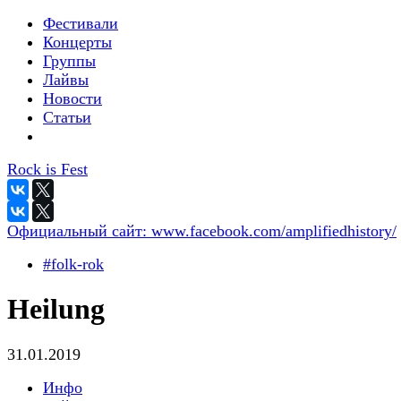
Фестивали
Концерты
Группы
Лайвы
Новости
Статьи
Rock is Fest
Официальный сайт:
www.facebook.com/amplifiedhistory/
#folk-rok
Heilung
31.01.2019
Инфо