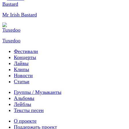
Mr Irish Bastard
Tuxedoo
Фестивали
Концерты
Лайвы
Клипы
Новости
Статьи
Группы / Музыканты
Альбомы
Лейблы
Тексты песен
О проекте
Поддержать проект