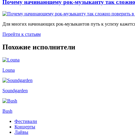
Почему начинающему рок-музыканту так сложно 
Для многих начинающих рок-музыкантов путь к успеху кажется
Перейти к статьям
Похожие исполнители
Louna
Soundgarden
Bush
Фестивали
Концерты
Лайвы