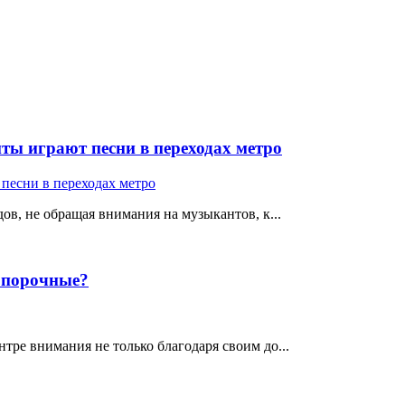
ты играют песни в переходах метро
ов, не обращая внимания на музыкантов, к...
е порочные?
тре внимания не только благодаря своим до...