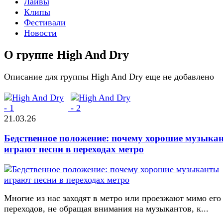
Лайвы
Клипы
Фестивали
Новости
О группе High And Dry
Описание для группы High And Dry еще не добавлено
21.03.26
Бедственное положение: почему хорошие музыка
играют песни в переходах метро
Многие из нас заходят в метро или проезжают мимо его
переходов, не обращая внимания на музыкантов, к...