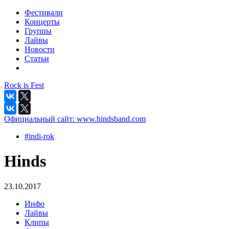
Фестивали
Концерты
Группы
Лайвы
Новости
Статьи
Rock is Fest
Официальный сайт:
www.hindsband.com
#indi-rok
Hinds
23.10.2017
Инфо
Лайвы
Клипы