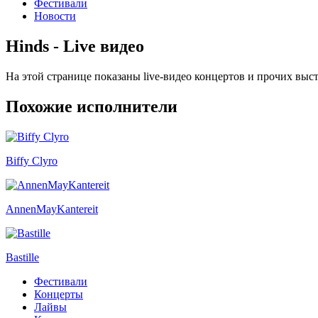
Фестивали
Новости
Hinds - Live видео
На этой странице показаны live-видео концертов и прочих вы
Похожие исполнители
Biffy Clyro
AnnenMayKantereit
Bastille
Фестивали
Концерты
Лайвы