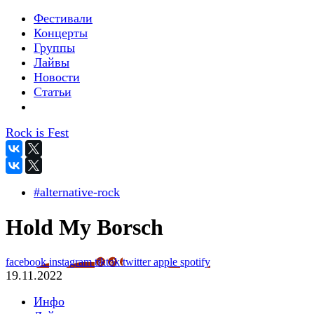
Фестивали
Концерты
Группы
Лайвы
Новости
Статьи
Rock is Fest
#alternative-rock
Hold My Borsch
facebook
instagram
tiktok
twitter
apple
spotify
19.11.2022
Инфо