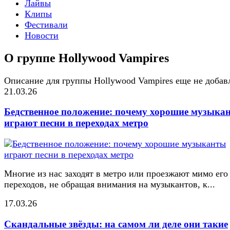
Лайвы
Клипы
Фестивали
Новости
О группе Hollywood Vampires
Описание для группы Hollywood Vampires еще не добав
21.03.26
Бедственное положение: почему хорошие музыка
играют песни в переходах метро
Многие из нас заходят в метро или проезжают мимо его
переходов, не обращая внимания на музыкантов, к...
17.03.26
Скандальные звёзды: на самом ли деле они такие