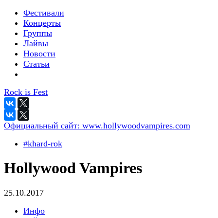
Фестивали
Концерты
Группы
Лайвы
Новости
Статьи
Rock is Fest
Официальный сайт:
www.hollywoodvampires.com
#khard-rok
Hollywood Vampires
25.10.2017
Инфо