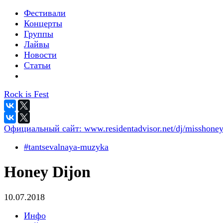
Фестивали
Концерты
Группы
Лайвы
Новости
Статьи
Rock is Fest
Официальный сайт:
www.residentadvisor.net/dj/misshoney
#tantsevalnaya-muzyka
Honey Dijon
10.07.2018
Инфо