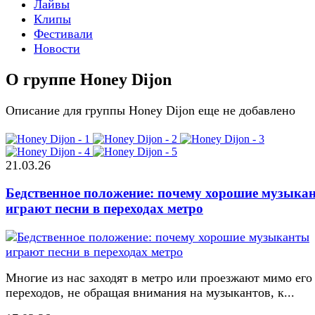
Лайвы
Клипы
Фестивали
Новости
О группе Honey Dijon
Описание для группы Honey Dijon еще не добавлено
21.03.26
Бедственное положение: почему хорошие музыка
играют песни в переходах метро
Многие из нас заходят в метро или проезжают мимо его
переходов, не обращая внимания на музыкантов, к...