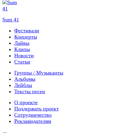
Sum 41
Фестивали
Концерты
Лайвы
Клипы
Новости
Статьи
Группы / Музыканты
Альбомы
Лейблы
Тексты песен
О проекте
Поддержать проект
Сотрудничество
Рекламодателям