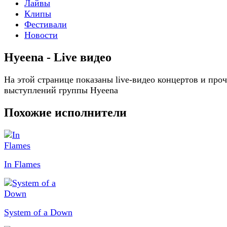
Лайвы
Клипы
Фестивали
Новости
Hyeena - Live видео
На этой странице показаны live-видео концертов и про
выступлений группы Hyeena
Похожие исполнители
In Flames
System of a Down