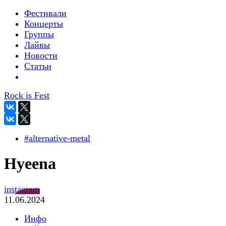
Фестивали
Концерты
Группы
Лайвы
Новости
Статьи
Rock is Fest
#alternative-metal
Hyeena
instagram
11.06.2024
Инфо