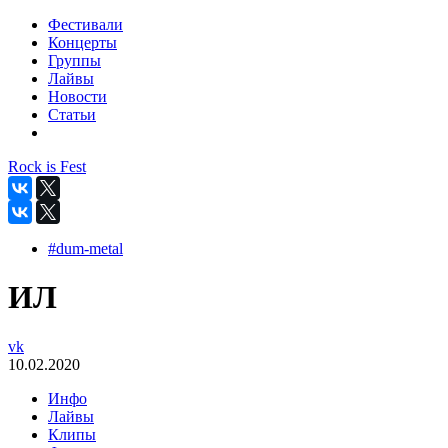
Фестивали
Концерты
Группы
Лайвы
Новости
Статьи
Rock is Fest
#dum-metal
ИЛ
vk
10.02.2020
Инфо
Лайвы
Клипы