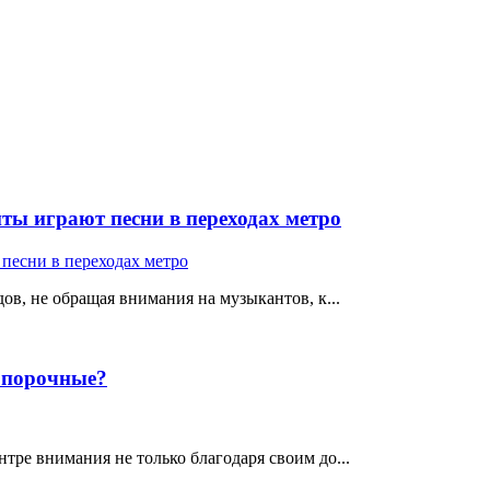
ты играют песни в переходах метро
ов, не обращая внимания на музыкантов, к...
е порочные?
тре внимания не только благодаря своим до...