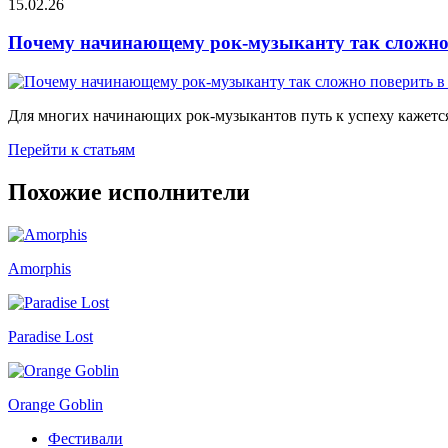
15.02.26
Почему начинающему рок-музыканту так сложно 
Для многих начинающих рок-музыкантов путь к успеху кажется
Перейти к статьям
Похожие исполнители
Amorphis
Paradise Lost
Orange Goblin
Фестивали