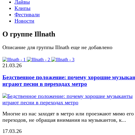
Лайвы
Клипы
Фестивали
Новости
О группе Illnath
Описание для группы Illnath еще не добавлено
21.03.26
Бедственное положение: почему хорошие музыка
играют песни в переходах метро
Многие из нас заходят в метро или проезжают мимо его
переходов, не обращая внимания на музыкантов, к...
17.03.26