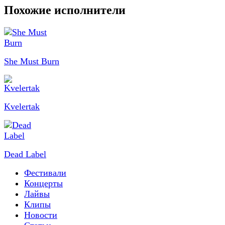
Похожие исполнители
She Must Burn
Kvelertak
Dead Label
Фестивали
Концерты
Лайвы
Клипы
Новости