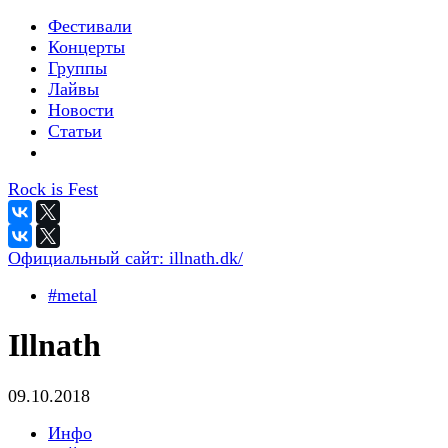
Фестивали
Концерты
Группы
Лайвы
Новости
Статьи
Rock is Fest
Официальный сайт:
illnath.dk/
#metal
Illnath
09.10.2018
Инфо